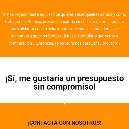
Si has llegado hasta aquí es que quieres saber quiénes somos y cómo
trabajamos. Por eso, si estás pensando en solicitar un presupuesto
para aislar tu casa o solucionar problemas de humedades, te
invitamos a que nos llames o llenes el formulario que verás a
continuación … Entonces, ¿Nos reunimos para ver tu proyecto?
¡Sí, me gustaría un presupuesto
sin compromiso!
¡CONTACTA CON NOSOTROS!