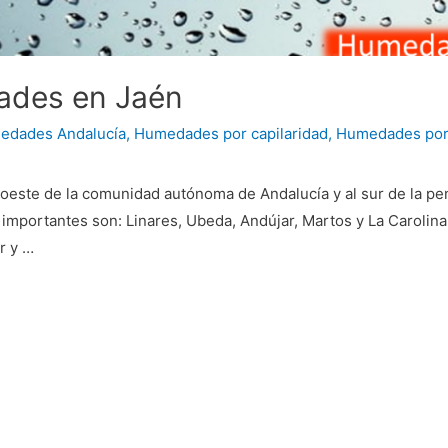
ades en Jaén
edades Andalucía
,
Humedades por capilaridad
,
Humedades por
roeste de la comunidad autónoma de Andalucía y al sur de la pen
importantes son: Linares, Ubeda, Andújar, Martos y La Carolina.
r y …