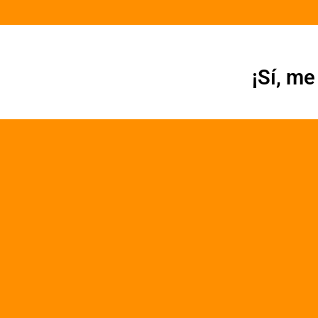
¡Sí, m