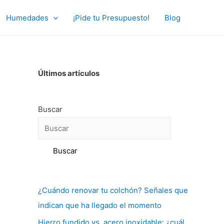
Humedades
¡Pide tu Presupuesto!
Blog
Últimos artículos
Buscar
Buscar
¿Cuándo renovar tu colchón? Señales que
indican que ha llegado el momento
Hierro fundido vs. acero inoxidable: ¿cuál