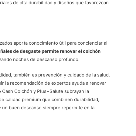
eriales de alta durabilidad y diseños que favorezcan
izados aporta conocimiento útil para concienciar al
señales de desgaste permite renovar el colchón
izando noches de descanso profundo.
dad, también es prevención y cuidado de la salud.
uir la recomendación de expertos ayuda a renovar
o Cash Colchón y Plus+Salute subrayan la
de calidad premium que combinen durabilidad,
e un buen descanso siempre repercute en la