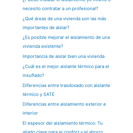
necesito contratar a un profesional?
¿Qué áreas de una vivienda son las más
importantes de aislar?
¿Es posible mejorar el aislamiento de una
vivienda existente?
Importancia de aislar bien una vivienda
¿Cuál es el mejor aislante térmico para el
insuflado?
Diferencias entre trasdosado con aislante
térmico y SATE
Diferencias entre aislamiento exterior e
interior
El espesor del aislamiento térmico: Tu
aliado clave para el confort y el ahorro