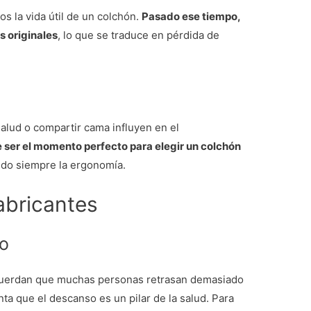
os la vida útil de un colchón.
Pasado ese tiempo,
s originales
, lo que se traduce en pérdida de
alud o compartir cama influyen en el
 ser el momento perfecto para elegir un colchón
ando siempre la ergonomía.
abricantes
o
uerdan que muchas personas retrasan demasiado
ta que el descanso es un pilar de la salud. Para