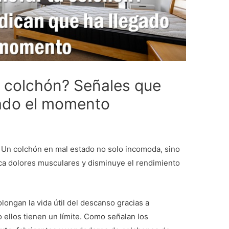
 colchón? Señales que
gado el momento
. Un colchón en mal estado no solo incomoda, sino
ca dolores musculares y disminuye el rendimiento
longan la vida útil del descanso gracias a
o ellos tienen un límite. Como señalan los