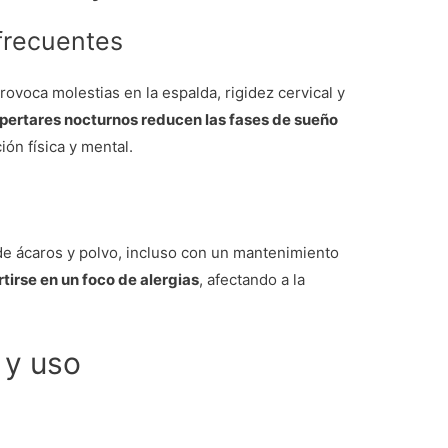
frecuentes
ovoca molestias en la espalda, rigidez cervical y
pertares nocturnos reducen las fases de sueño
ión física y mental.
e ácaros y polvo, incluso con un mantenimiento
tirse en un foco de alergias
, afectando a la
 y uso