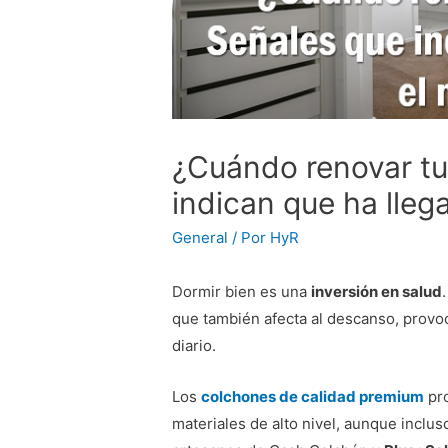
¿Cuándo renovar tu
indican que ha lle
General
/ Por
HyR
Dormir bien es una
inversión en salud
que también afecta al descanso, provo
diario.
Los
colchones de calidad premium
pro
materiales de alto nivel, aunque inclus