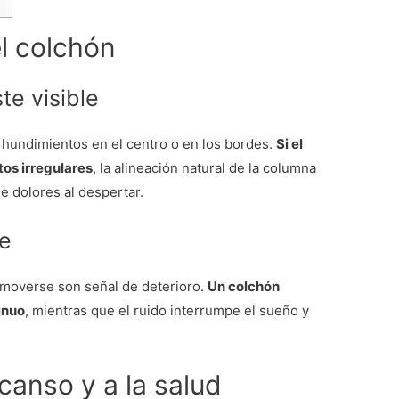
el colchón
e visible
 hundimientos en el centro o en los bordes.
Si el
tos irregulares
, la alineación natural de la columna
e dolores al despertar.
he
l moverse son señal de deterioro.
Un colchón
inuo
, mientras que el ruido interrumpe el sueño y
canso y a la salud