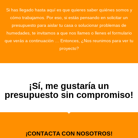
Si has llegado hasta aquí es que quieres saber quiénes somos y
cómo trabajamos. Por eso, si estás pensando en solicitar un
presupuesto para aislar tu casa o solucionar problemas de
humedades, te invitamos a que nos llames o llenes el formulario
que verás a continuación … Entonces, ¿Nos reunimos para ver tu
proyecto?
¡Sí, me gustaría un
presupuesto sin compromiso!
¡CONTACTA CON NOSOTROS!