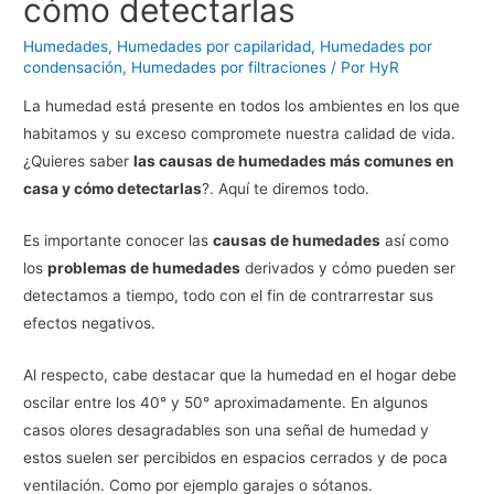
cómo detectarlas
Humedades
,
Humedades por capilaridad
,
Humedades por
condensación
,
Humedades por filtraciones
/ Por
HyR
La humedad está presente en todos los ambientes en los que
habitamos y su exceso compromete nuestra calidad de vida.
¿Quieres saber
las causas de humedades más comunes en
casa y cómo detectarlas
?. Aquí te diremos todo.
Es importante conocer las
causas de humedades
así como
los
problemas de humedades
derivados y cómo pueden ser
detectamos a tiempo, todo con el fin de contrarrestar sus
efectos negativos.
Al respecto, cabe destacar que la humedad en el hogar debe
oscilar entre los 40° y 50° aproximadamente. En algunos
casos olores desagradables son una señal de humedad y
estos suelen ser percibidos en espacios cerrados y de poca
ventilación. Como por ejemplo garajes o sótanos.