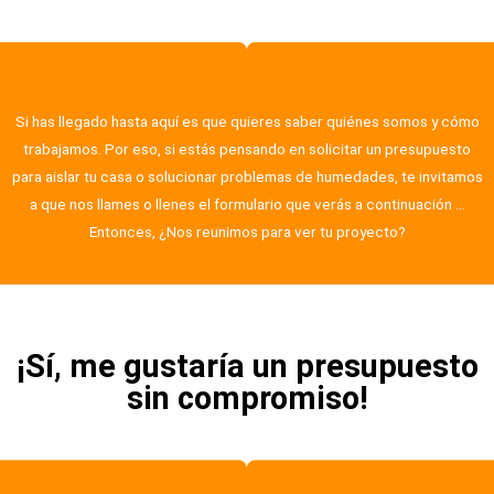
Si has llegado hasta aquí es que quieres saber quiénes somos y cómo
trabajamos. Por eso, si estás pensando en solicitar un presupuesto
para aislar tu casa o solucionar problemas de humedades, te invitamos
a que nos llames o llenes el formulario que verás a continuación …
Entonces, ¿Nos reunimos para ver tu proyecto?
¡Sí, me gustaría un presupuesto
sin compromiso!