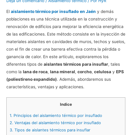
Deja un comentario
/
Aislamiento térmico
/ Por
HyR
El
aislamiento térmico por insuflado
en Jaén
y demás
poblaciones es una técnica utilizada en la construcción y
renovación de edificios para mejorar la eficiencia energética
de las edificaciones. Este método consiste en la inyección de
materiales aislantes en cavidades de muros, techos y suelos,
con el fin de crear una barrera efectiva contra la pérdida o
ganancia de calor. En este artículo, exploraremos los
diferentes tipos de
aislantes térmicos para insuflar
, tales
como la
lana de roca
,
lana mineral
,
corcho
,
celulosa
y
EPS
(poliestireno expandido)
. Además, abordaremos sus
características, ventajas y aplicaciones.
Indice
1.
Principios del aislamiento térmico por insuflado
2.
Ventajas del aislamiento térmico por insuflado
3.
Tipos de aislantes térmicos para insuflar