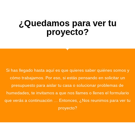
¿Quedamos para ver tu
proyecto?
Si has llegado hasta aquí es que quieres saber quiénes somos y
cómo trabajamos. Por eso, si estás pensando en solicitar un
presupuesto para aislar tu casa o solucionar problemas de
humedades, te invitamos a que nos llames o llenes el formulario
que verás a continuación … Entonces, ¿Nos reunimos para ver tu
proyecto?