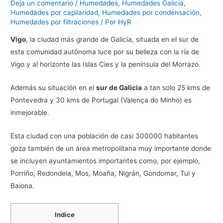
Deja un comentario
/
Humedades
,
Humedades Galicia
,
Humedades por capilaridad
,
Humedades por condensación
,
Humedades por filtraciones
/ Por
HyR
Vigo
, la ciudad más grande de Galicia, situada en el sur de
esta comunidad autónoma luce por su belleza con la ría de
Vigo y al horizonte las Islas Cies y la península del Morrazo.
Además su situación en el
sur de Galicia
a tan solo 25 kms de
Pontevedra y 30 kms de Portugal (Valença do Minho) es
inmejorable.
Esta ciudad con una población de casi 300000 habitantes
goza también de un área metropolitana muy importante donde
se incluyen ayuntamientos importantes como, por ejemplo,
Porriño, Redondela, Mos, Moaña, Nigrán, Gondomar, Tui y
Baiona.
Indice