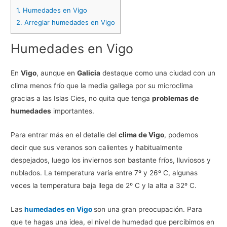
1.
Humedades en Vigo
2.
Arreglar humedades en Vigo
Humedades en Vigo
En
Vigo
, aunque en
Galicia
destaque como una ciudad con un
clima menos frío que la media gallega por su microclima
gracias a las Islas Cies, no quita que tenga
problemas de
humedades
importantes.
Para entrar más en el detalle del
clima de Vigo
, podemos
decir que sus veranos son calientes y habitualmente
despejados, luego los inviernos son bastante fríos, lluviosos y
nublados. La temperatura varía entre 7º y 26º C, algunas
veces la temperatura baja llega de 2º C y la alta a 32º C.
Las
humedades en Vigo
son una gran preocupación. Para
que te hagas una idea, el nivel de humedad que percibimos en