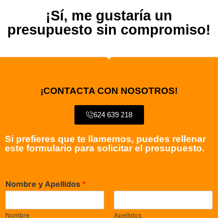
¡Sí, me gustaría un
presupuesto sin compromiso!
¡CONTACTA CON NOSOTROS!
624 639 218
Si prefieres que te llamemos, puedes rellenar
este formulario para solicitar el presupuesto.
Nombre y Apellidos
*
Nombre
Apellidos