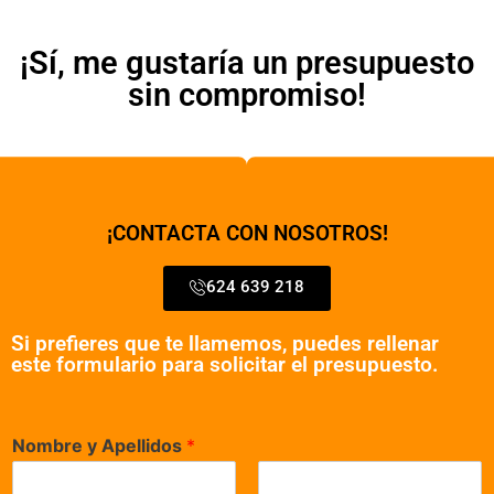
¡Sí, me gustaría un presupuesto
sin compromiso!
¡CONTACTA CON NOSOTROS!
624 639 218
Si prefieres que te llamemos, puedes rellenar
este formulario para solicitar el presupuesto.
Nombre y Apellidos
*