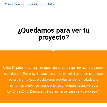
Climatización: La guía completa
¿Quedamos para ver tu
proyecto?
Si has llegado hasta aquí es que quieres saber quiénes somos y cómo
trabajamos. Por eso, si estás pensando en solicitar un presupuesto
para aislar tu casa o solucionar problemas de humedades, te
invitamos a que nos llames o llenes el formulario que verás a
continuación … Entonces, ¿Nos reunimos para ver tu proyecto?